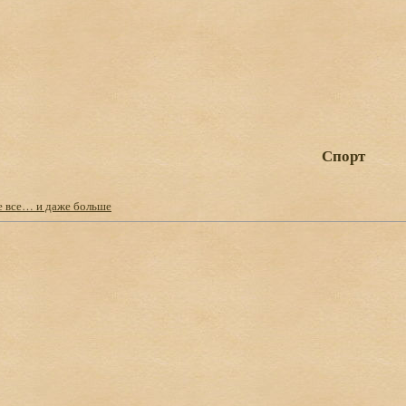
Спорт
е все… и даже больше