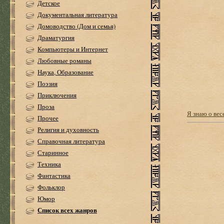
Детское
Документальная литература
Домоводство (Дом и семья)
Драматургия
Компьютеры и Интернет
Любовные романы
Наука, Образование
Поэзия
Приключения
Проза
Я знаю о вес
Прочее
Религия и духовность
Справочная литература
Старинное
Техника
Фантастика
Фольклор
Юмор
Список всех жанров