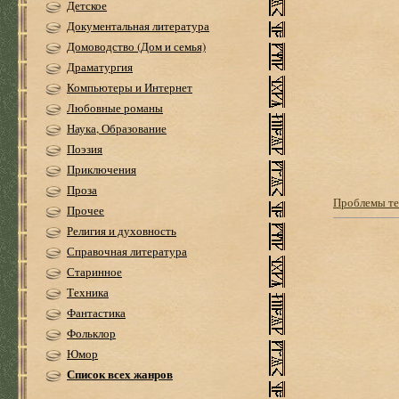
Детское
Документальная литература
Домоводство (Дом и семья)
Драматургия
Компьютеры и Интернет
Любовные романы
Наука, Образование
Поэзия
Приключения
Проза
Проблемы тео
Прочее
Религия и духовность
Справочная литература
Старинное
Техника
Фантастика
Фольклор
Юмор
Список всех жанров