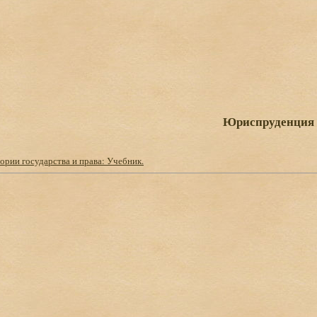
Юриспруденция
рии государства и права: Учебник.