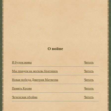
О войне
И будем живы
Читать
Мы придем на могилы братишек
Читать
Новая победа Дмитрия Матвеева
Читать
Память Крови
Читать
Чеченская обойма
Читать