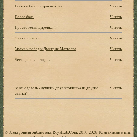
Песня о бойне (фрагменты)
Читать
После бала
Читать
Просто командировка
Читать
Стихи и песни
Читать
Уроки и победы Дмитрия Матвеева
Читать
Чемоданная история
Читать
Законодатель - лучший друг угонщика (и другие
Читать
статьи)
© Электронная библиотека RoyalLib.Com, 2010-2026. Контактный e-mail: