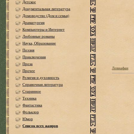
Детское
Документальная литература
Домоводство (Дом и семья)
Драматургия
Компьютеры и Интернет
Любовные романы
Наука, Образование
Поэзия
Приключения
Проза
Левиафан
Прочее
Религия и духовность
Справочная литература
Старинное
Техника
Фантастика
Фольклор
Юмор
Список всех жанров