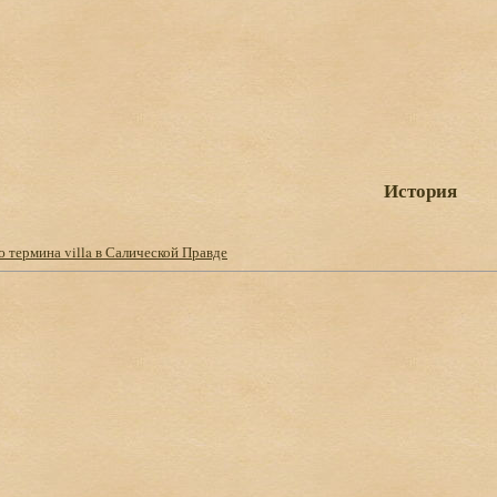
История
 термина villa в Салической Правде