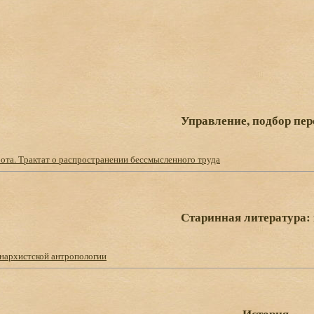
Управление, подбор пе
ота. Трактат о распространении бессмысленного труда
Старинная литература:
нархистской антропологии
История