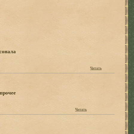
рсонала
Читать
 прочее
Читать