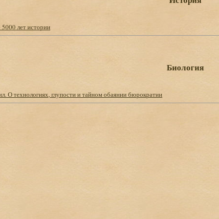
 5000 лет истории
Биология
л. О технологиях, глупости и тайном обаянии бюрократии