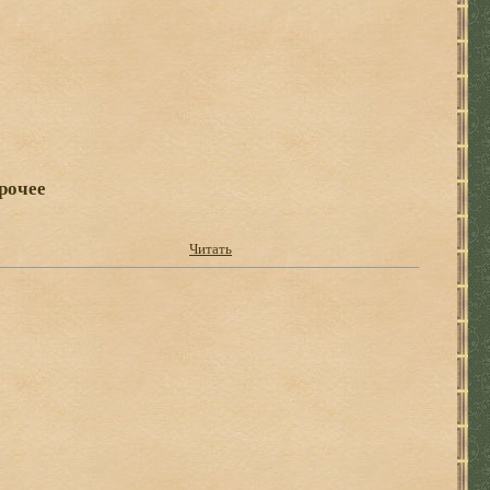
рочее
Читать