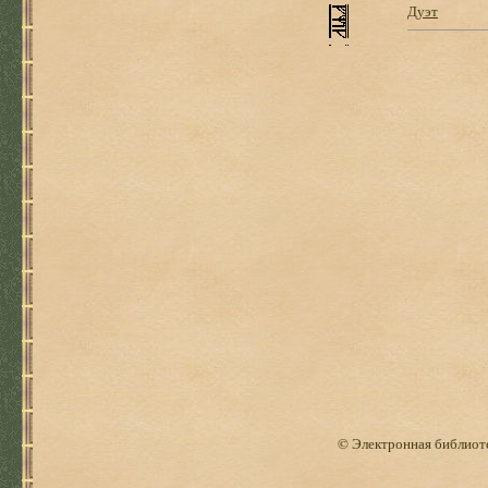
Дуэт
© Электронная библиоте