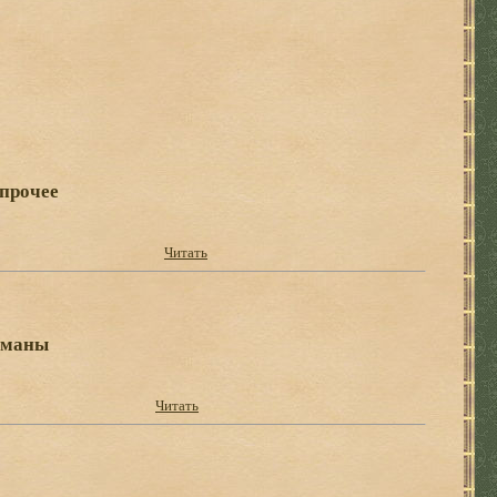
 прочее
Читать
оманы
Читать