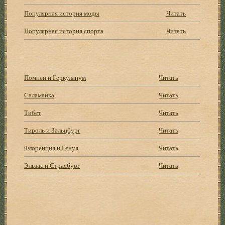
Популярная история моды
Читать
Популярная история спорта
Читать
Помпеи и Геркуланум
Читать
Саламанка
Читать
Тибет
Читать
Тироль и Зальцбург
Читать
Флоренция и Генуя
Читать
Эльзас и Страсбург
Читать