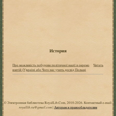
История
Про можливість побудови політичної нації в окремо
Читать
взятій (У)країні або Чого нас учить досвід Польщі
© Электронная библиотека RoyalLib.Com, 2010-2026. Контактный e-mail:
royallib.ru@gmail.com
|
Авторам и правообладателям