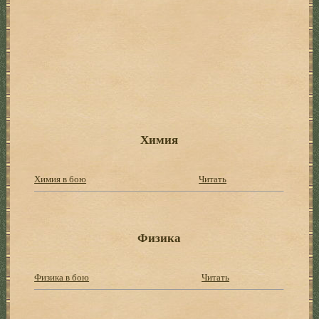
Химия
Химия в бою
Читать
Физика
Физика в бою
Читать