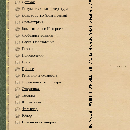
Детское
Документальная литература
Домоводство (Дом и семья)
Драматургия
Компьютеры и Интернет
Любовные романы
Наука, Образование
Поэзия
Приключения
Проза
Горничная
Прочее
Религия и духовность
Справочная литература
Старинное
Техника
Фантастика
Фольклор
Юмор
Список всех жанров