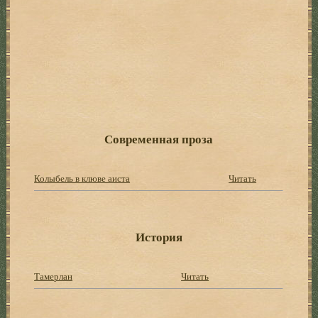
Современная проза
Колыбель в клюве аиста
Читать
История
Тамерлан
Читать