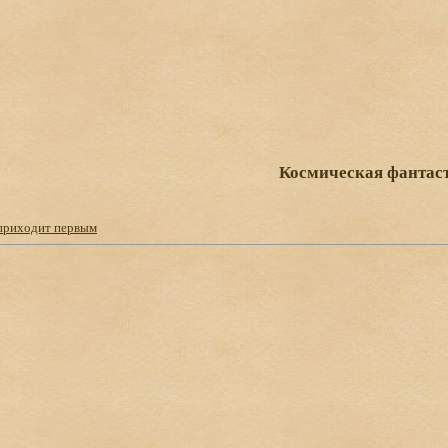
Космическая фантас
приходит первым