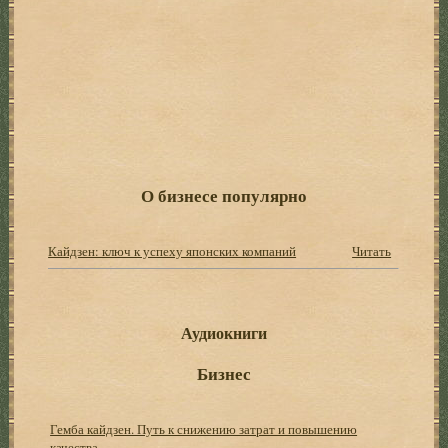
О бизнесе популярно
Кайдзен: ключ к успеху японских компаний
Читать
Аудиокниги
Бизнес
Гемба кайдзен. Путь к снижению затрат и повышению
качества