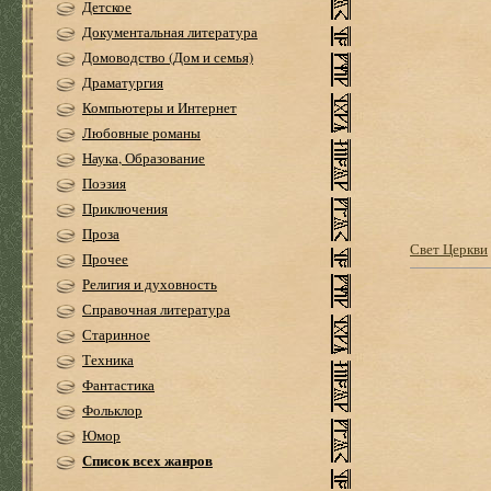
Детское
Документальная литература
Домоводство (Дом и семья)
Драматургия
Компьютеры и Интернет
Любовные романы
Наука, Образование
Поэзия
Приключения
Проза
Свет Церкви
Прочее
Религия и духовность
Справочная литература
Старинное
Техника
Фантастика
Фольклор
Юмор
Список всех жанров