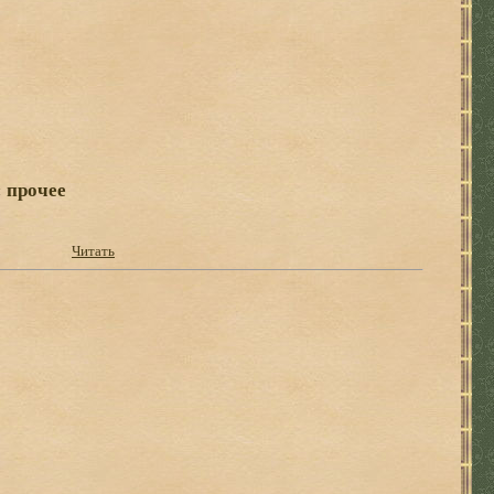
 прочее
Читать