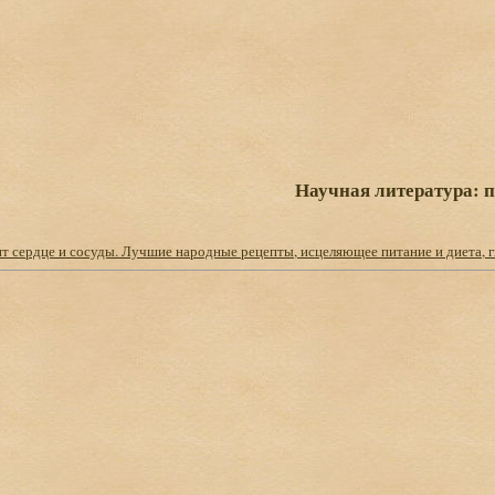
Научная литература: 
ит сердце и сосуды. Лучшие народные рецепты, исцеляющее питание и диета, г