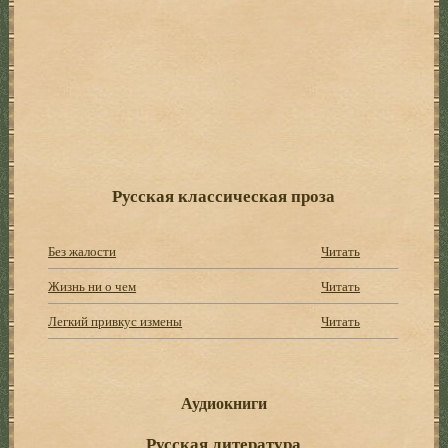
Русская классическая проза
Без жалости
Читать
Жизнь ни о чем
Читать
Легкий привкус измены
Читать
Аудиокниги
Русская литература