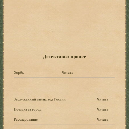
Детективы: прочее
Хорёк
Читать
Заслуженный гамаковод России
Читать
Поездка за город
Читать
Расследование
Читать