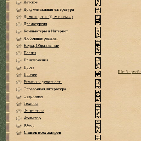
Детское
Документальная литература
Домоводство (Дом и семья)
Драматургия
Компьютеры и Интернет
Любовные романы
Наука, Образование
Поэзия
Приключения
Проза
Штаб армейс
Прочее
Религия и духовность
Справочная литература
Старинное
Техника
Фантастика
Фольклор
Юмор
Список всех жанров