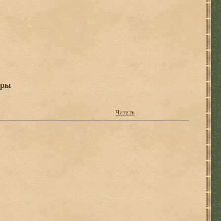
ары
Читать