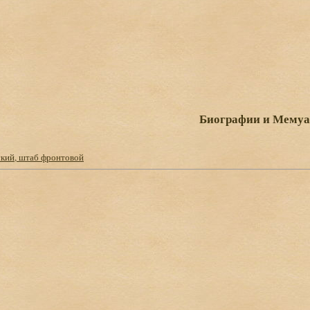
Биографии и Мему
кий, штаб фронтовой