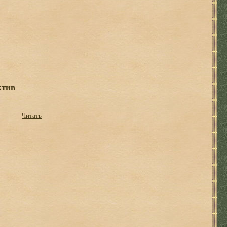
ктив
Читать