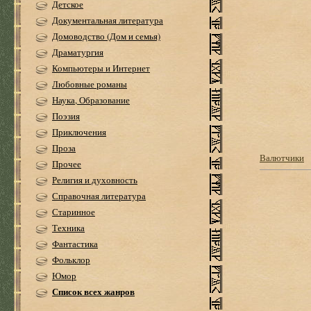
Детское
Документальная литература
Домоводство (Дом и семья)
Драматургия
Компьютеры и Интернет
Любовные романы
Наука, Образование
Поэзия
Приключения
Проза
Валютчики
Прочее
Религия и духовность
Справочная литература
Старинное
Техника
Фантастика
Фольклор
Юмор
Список всех жанров