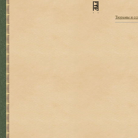
Тюрьмы и сс