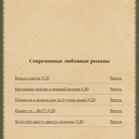
Современные любовные романы
Вера в счастье (СИ)
Читать
Настоящая любовь и никакой иронии (СИ)
Читать
Обманула и женила или ты будешь моим! (СИ)
Читать
Привет от... Фсб?! (СИ)
Читать
Чтоб тебе кактус вместо орхидеи! (СИ)
Читать