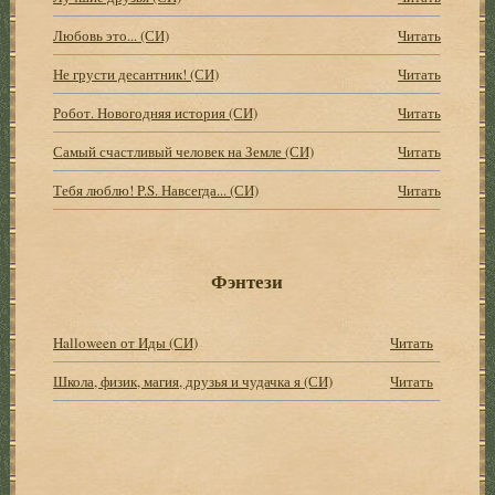
Любовь это... (СИ)
Читать
Не грусти десантник! (СИ)
Читать
Робот. Новогодняя история (СИ)
Читать
Самый счастливый человек на Земле (СИ)
Читать
Тебя люблю! P.S. Навсегда... (СИ)
Читать
Фэнтези
Halloween от Иды (СИ)
Читать
Школа, физик, магия, друзья и чудачка я (СИ)
Читать