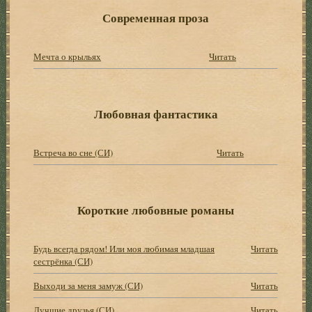
Современная проза
Мечта о крыльях
Читать
Любовная фантастика
Встреча во сне (СИ)
Читать
Короткие любовные романы
Будь всегда рядом! Или моя любимая младшая
Читать
сестрёнка (СИ)
Выходи за меня замуж (СИ)
Читать
Лучшие друзья (СИ)
Читать