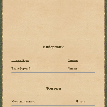
Киберпанк
Во имя Веры
Читать
Трансформа 3
Читать
Фэнтези
Меж сном и явью
Читать