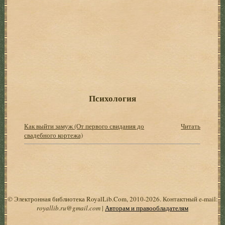
Психология
Как выйти замуж (От первого свидания до
Читать
свадебного кортежа)
© Электронная библиотека RoyalLib.Com, 2010-2026. Контактный e-mail:
royallib.ru@gmail.com
|
Авторам и правообладателям