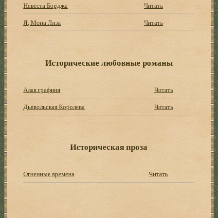
Невеста Борджа
Читать
Я, Мона Лиза
Читать
Исторические любовные романы
Алая графиня
Читать
Дьявольская Королева
Читать
Историческая проза
Огненные времена
Читать