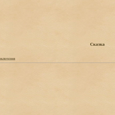
Сказка
иключения