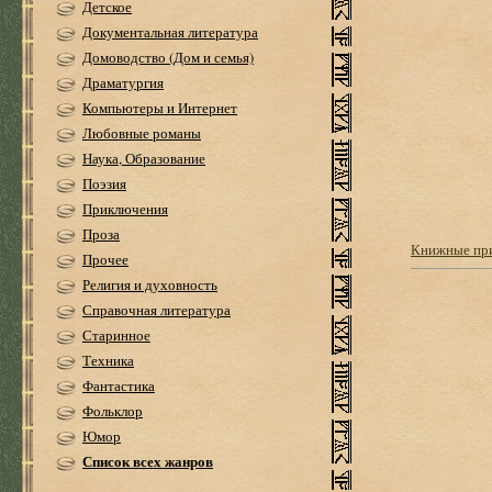
Детское
Документальная литература
Домоводство (Дом и семья)
Драматургия
Компьютеры и Интернет
Любовные романы
Наука, Образование
Поэзия
Приключения
Проза
Книжные пр
Прочее
Религия и духовность
Справочная литература
Старинное
Техника
Фантастика
Фольклор
Юмор
Список всех жанров