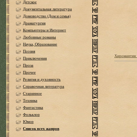
Детское
Документальная литература
Домоводство (Дом и семья)
Драматургия
Компьютеры и Интернет
Любовные романы
Наука, Образование
Поэзия
Хиромантия 
Приключения
Проза
Прочее
Религия и духовность
Справочная литература
Старинное
Техника
Фантастика
Фольклор
Юмор
Список всех жанров