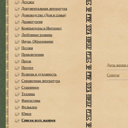
Детское
Документальная литература
Домоводство (Дом и семья)
Драматургия
Компьютеры и Интернет
Любовные романы
Наука, Образование
Поэзия
Приключения
Проза
Даты жизни 
Прочее
Религия и духовность
Сонеты
Справочная литература
Старинное
Техника
Фантастика
Фольклор
Юмор
Список всех жанров