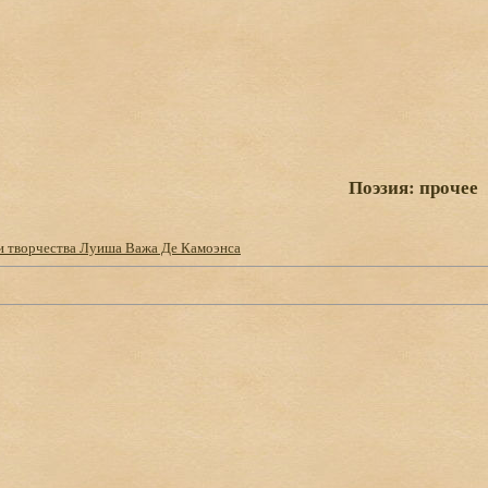
Поэзия: прочее
и творчества Луиша Важа Де Камоэнса