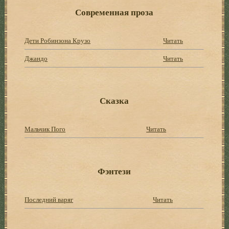
Современная проза
Дети Робинзона Крузо
Читать
Джандо
Читать
Сказка
Мальчик Пого
Читать
Фэнтези
Последний варяг
Читать