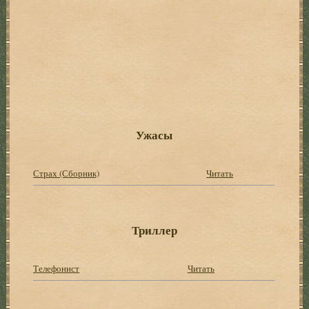
Ужасы
Страх (Сборник)
Читать
Триллер
Телефонист
Читать