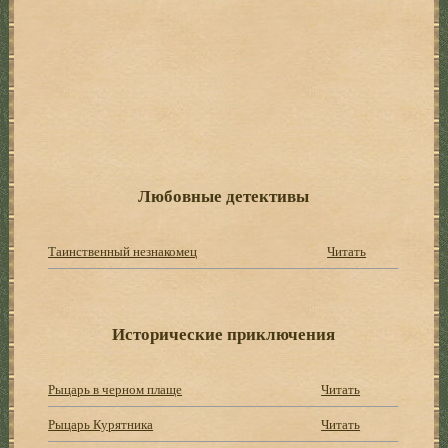
Любовные детективы
Таинственный незнакомец
Читать
Исторические приключения
Рыцарь в черном плаще
Читать
Рыцарь Курятника
Читать