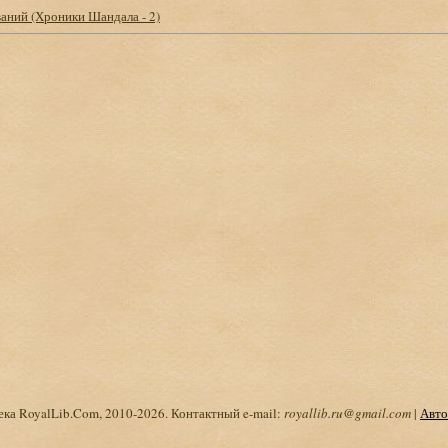
аний (Хроники Шандала - 2)
ка RoyalLib.Com, 2010-2026. Контактный e-mail:
royallib.ru@gmail.com
|
Авто