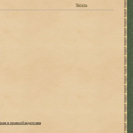
Читать
рам и правообладателям