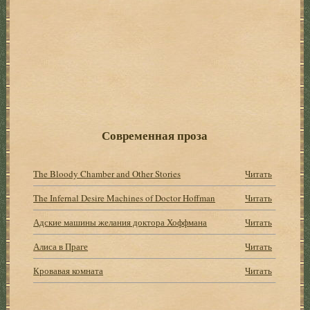
Современная проза
The Bloody Chamber and Other Stories
Читать
The Infernal Desire Machines of Doctor Hoffman
Читать
Адские машины желания доктора Хоффмана
Читать
Алиса в Праге
Читать
Кровавая комната
Читать