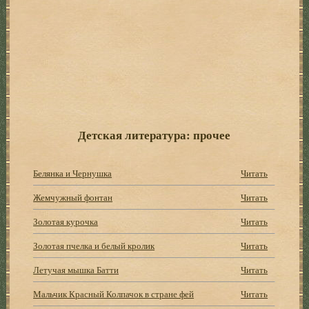
Детская литература: прочее
Белянка и Чернушка
Читать
Жемчужный фонтан
Читать
Золотая курочка
Читать
Золотая пчелка и белый кролик
Читать
Летучая мышка Батти
Читать
Мальчик Красный Колпачок в стране фей
Читать