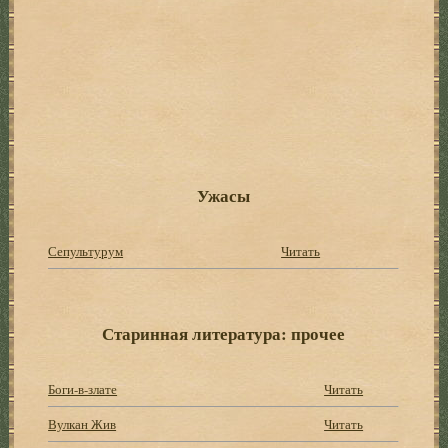
Ужасы
Сепультурум
Читать
Старинная литература: прочее
Боги-в-злате
Читать
Вулкан Жив
Читать