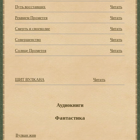
Путь восставших
Читать
Реквием Прометея
Читать
Смерть и своеволие
Читать
Совершенство
Читать
Солнце Прометея
Читать
ЩИТ ВУЛКАНА
Читать
Аудиокниги
Фантастика
Вулкан жив