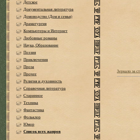
Детское
Документальная литература
Домоводство (Дом и семья)
Драматургия
Компьютеры и Интернет
Любовные романы
Наука, Образование
Поэзия
Приключения
Проза
Зеркало за с
Прочее
Религия и духовность
Справочная литература
Старинное
Техника
Фантастика
Фольклор
Юмор
Список всех жанров