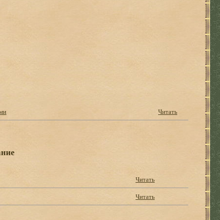
ями
Читать
ание
Читать
Читать