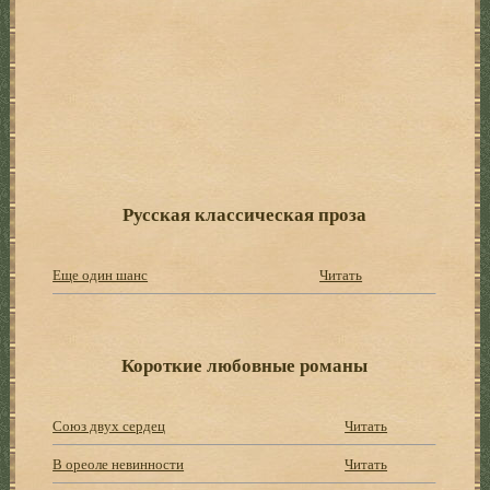
Русская классическая проза
Еще один шанс
Читать
Короткие любовные романы
Союз двух сердец
Читать
В ореоле невинности
Читать