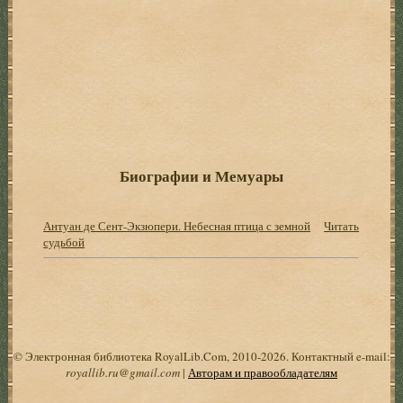
Биографии и Мемуары
Антуан де Сент-Экзюпери. Небесная птица с земной
Читать
судьбой
© Электронная библиотека RoyalLib.Com, 2010-2026. Контактный e-mail:
royallib.ru@gmail.com
|
Авторам и правообладателям