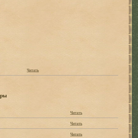
Читать
ары
Читать
Читать
Читать