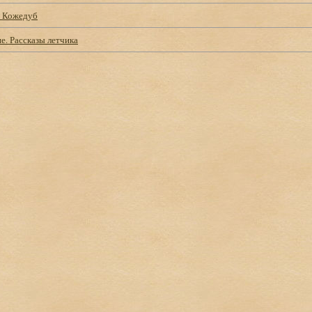
й Кожедуб
е. Рассказы летчика