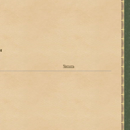
и
Читать