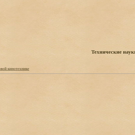
Технические наук
овой кинотехнике