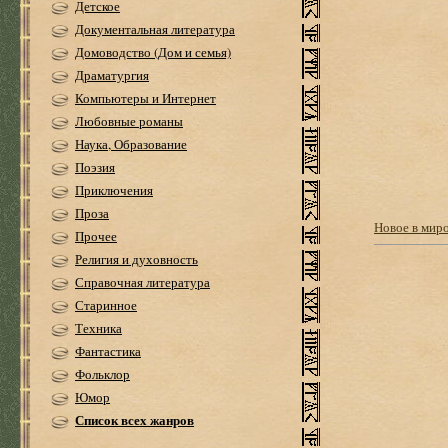
Детское
Документальная литература
Домоводство (Дом и семья)
Драматургия
Компьютеры и Интернет
Любовные романы
Наука, Образование
Поэзия
Приключения
Проза
Новое в мир
Прочее
Религия и духовность
Справочная литература
Старинное
Техника
Фантастика
Фольклор
Юмор
Список всех жанров