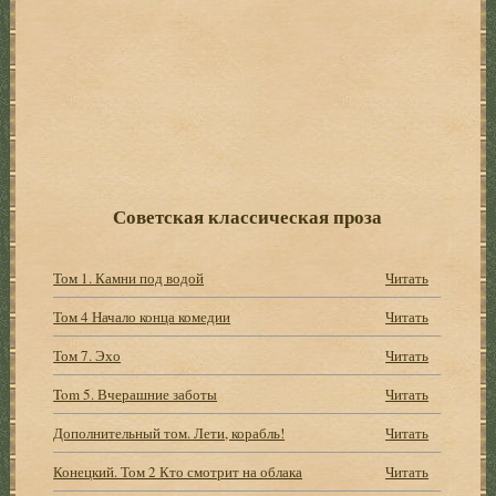
Советская классическая проза
Том 1. Камни под водой
Читать
Том 4 Начало конца комедии
Читать
Том 7. Эхо
Читать
Tom 5. Вчерашние заботы
Читать
Дополнительный том. Лети, корабль!
Читать
Конецкий. Том 2 Кто смотрит на облака
Читать