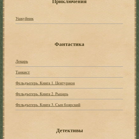
Приключения
Ушкуйник
Фантастика
Лекарь
Танкист
Фельдъегерь. Книга 1. Центурион
Фельдъегерь. Книга 2. Рыцарь
Фельдъегерь. Книга 3. Сын боярский
Детективы