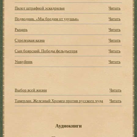
Пилот штрафной эскадрильи
Читать
Подводник. «Мы бредим от удушья»
Читать
Рыцарь
Читать
Стрелецкая казна
Читать
Сын боярский. Победы фельдъегеря
Читать
Ушкуйник
Читать
Выбор всей жизни
Читать
Тамерлан. Железный Хромец против русского чуда
Читать
Аудиокниги