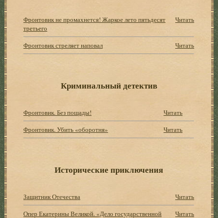
Фронтовик не промахнется! Жаркое лето пятьдесят
Читать
третьего
Фронтовик стреляет наповал
Читать
Криминальный детектив
Фронтовик. Без пощады!
Читать
Фронтовик. Убить «оборотня»
Читать
Исторические приключения
Защитник Отечества
Читать
Опер Екатерины Великой. «Дело государственной
Читать