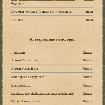
будущего
Штурман подплава. Торпеда для «попаданца»
Читать
Язычник
Читать
Альтернативная история
Диверсант
Читать
Атаман. Гексалогия
Читать
Атаман. Княжий суд
Читать
Бей! Корсар из будущего
Читать
Боярская честь
Читать
Верой и правдой. Битвы фельдъегеря (сборник)
Читать
Вещий. Разведка боем
Читать