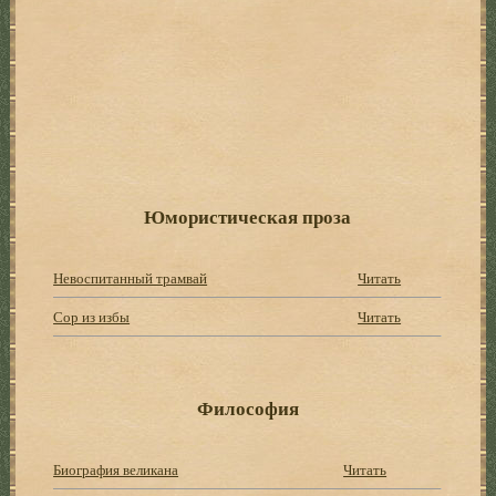
Юмористическая проза
Невоспитанный трамвай
Читать
Сор из избы
Читать
Философия
Биография великана
Читать