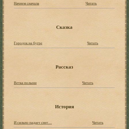
Начнем сначала
Читать
Сказка
Городок на бугре
Читать
Рассказ
Ветка полыни
Читать
История
И сильно падает снег…
Читать