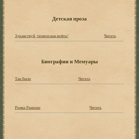
Детская проза
Здравствуй, тюменская нефть!
Читать
Биографии и Мемуары
Так было
Читать
Ромка Рамазан
Читать