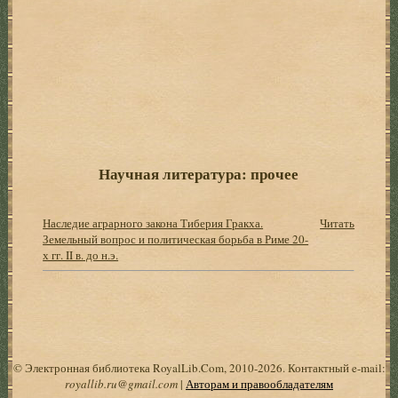
Научная литература: прочее
Наследие аграрного закона Тиберия Гракха.
Читать
Земельный вопрос и политическая борьба в Риме 20-
х гг. II в. до н.э.
© Электронная библиотека RoyalLib.Com, 2010-2026. Контактный e-mail:
royallib.ru@gmail.com
|
Авторам и правообладателям