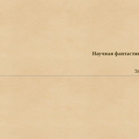
Научная фантасти
Чи