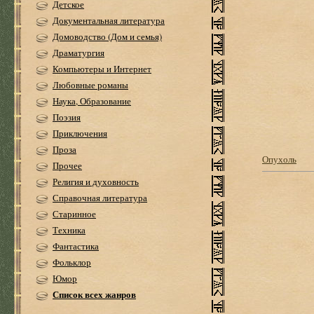
Детское
Документальная литература
Домоводство (Дом и семья)
Драматургия
Компьютеры и Интернет
Любовные романы
Наука, Образование
Поэзия
Приключения
Проза
Опухоль
Прочее
Религия и духовность
Справочная литература
Старинное
Техника
Фантастика
Фольклор
Юмор
Список всех жанров