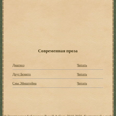
Современная проза
Диагноз
Читать
Друг Бенито
Читать
Сны Эйнштейна
Читать
© Электронная библиотека RoyalLib.Com, 2010-2026. Контактный e-mail: