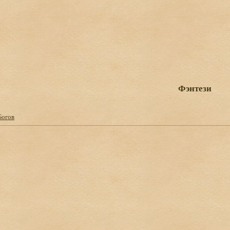
Фэнтези
Богов