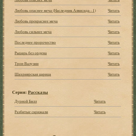
Любовь опаснее меча (Наследник Алвисида - 1)
Читать
Любовь прекраснее меча
Читать
Любовь сильнее меча
Читать
Последнее пророчество
Читать
Рыцарь без ордена
Читать
Трон Валузии
Читать
Шахриярская царица
Читать
Серия:
Рассказы
Дурной Билл
Читать
Разбитые скрижали
Читать