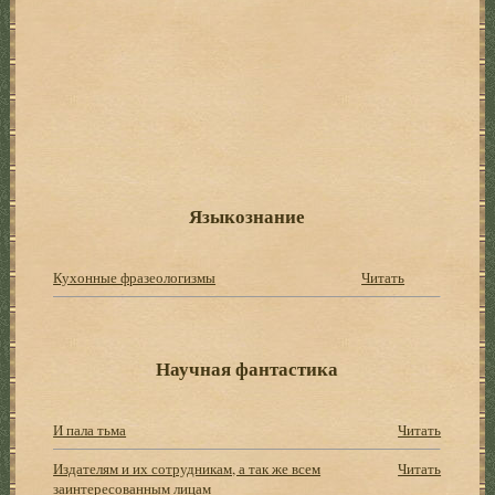
Языкознание
Кухонные фразеологизмы
Читать
Научная фантастика
И пала тьма
Читать
Издателям и их сотрудникам, а так же всем
Читать
заинтересованным лицам